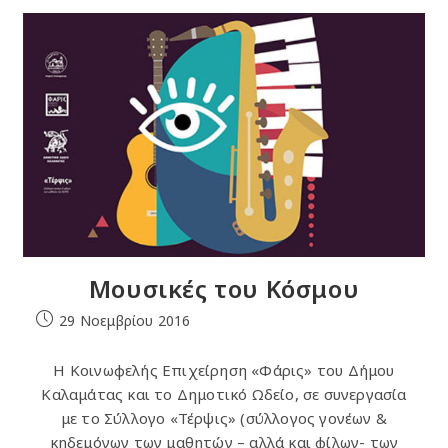
Εγχόρδων
“Flex”
Στη
Βιέννη
Μουσικές του Κόσμου
Post
29 Νοεμβρίου 2016
published:
Η Κοινωφελής Επιχείρηση «Φάρις» του Δήμου
Καλαμάτας και το Δημοτικό Ωδείο, σε συνεργασία
με το Σύλλογο «Τέρψις» (σύλλογος γονέων &
κηδεμόνων των μαθητών – αλλά και φίλων- των