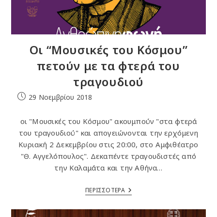
Οι “Μουσικές του Κόσμου”
πετούν με τα φτερά του
τραγουδιού
Post
29 Νοεμβρίου 2018
published:
οι "Μουσικές του Κόσμου" ακουμπούν "στα φτερά
του τραγουδιού" και απογειώνονται την ερχόμενη
Κυριακή 2 Δεκεμβρίου στις 20:00, στο Αμφιθέατρο
"Θ. Αγγελόπουλος". Δεκαπέντε τραγουδιστές από
την Καλαμάτα και την Αθήνα…
Οι
ΠΕΡΙΣΣΟΤΕΡΑ
“Μουσικές
Του
Κόσμου”