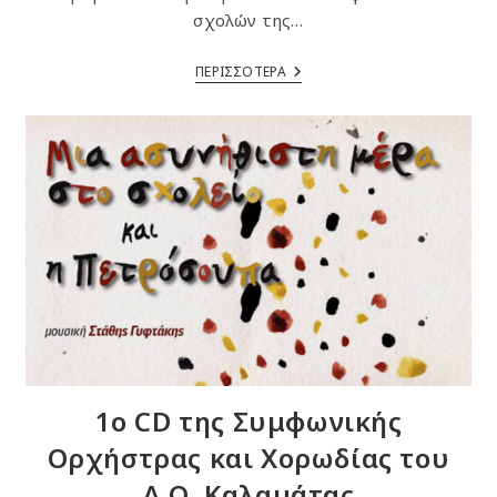
σχολών της…
Μουσικές
ΠΕΡΙΣΣΟΤΕΡΑ
Του
Κόσμου
1ο CD της Συμφωνικής
Ορχήστρας και Χορωδίας του
Δ.Ω. Καλαμάτας