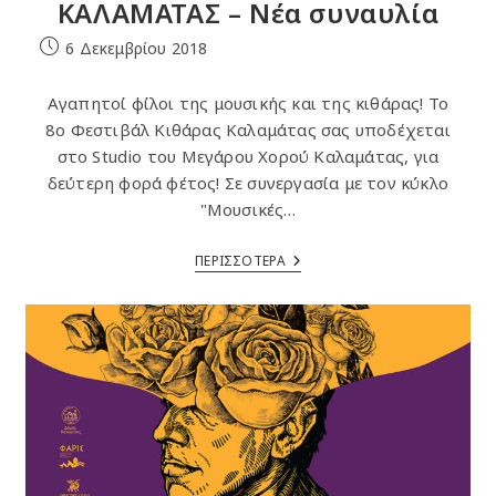
ΚΑΛΑΜΑΤΑΣ – Νέα συναυλία
Post
6 Δεκεμβρίου 2018
published:
Αγαπητοί φίλοι της μουσικής και της κιθάρας! Το
8ο Φεστιβάλ Κιθάρας Καλαμάτας σας υποδέχεται
στο Studio του Μεγάρου Χορού Καλαμάτας, για
δεύτερη φορά φέτος! Σε συνεργασία με τον κύκλο
"Μουσικές…
8ο
ΠΕΡΙΣΣΟΤΕΡΑ
ΦΕΣΤΙΒΑΛ
ΚΙΘΑΡΑΣ
ΚΑΛΑΜΑΤΑΣ
–
Νέα
Συναυλία