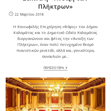
Πλήκτρων»
Post
22 Μαρτίου 2018
published:
Η Κοινωφελής Επιχείρηση «Φάρις» του Δήμου
Καλαμάτας και το Δημοτικό Ωδείο Καλαμάτας
διοργανώνουν και φέτος την «Άνοιξη των
Πλήκτρων», έναν πολύ πετυχημένο θεσμό
πιανιστικών ρεσιτάλ, αλλά και, γενικότερα,
συναυλιών με…
Ξεκινά
ΠΕΡΙΣΣΟΤΕΡΑ
Η
«Άνοιξη
Των
Πλήκτρων»