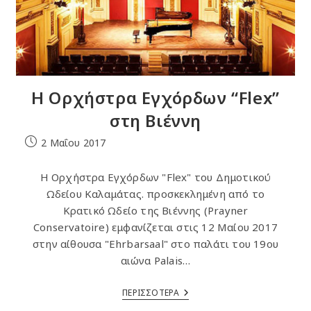
Η Ορχήστρα Εγχόρδων “Flex”
στη Βιέννη
Post
2 Μαΐου 2017
published:
Η Ορχήστρα Εγχόρδων "Flex" του Δημοτικού
Ωδείου Καλαμάτας. προσκεκλημένη από το
Κρατικό Ωδείο της Βιέννης (Prayner
Conservatoire) εμφανίζεται στις 12 Μαίου 2017
στην αίθουσα "Ehrbarsaal" στο παλάτι του 19ου
αιώνα Palais…
Η
ΠΕΡΙΣΣΟΤΕΡΑ
Ορχήστρα