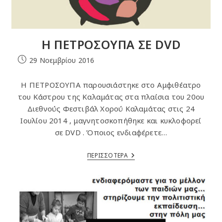
Η ΠΕΤΡΟΣΟΥΠΑ ΣΕ DVD
Post
29 Νοεμβρίου 2016
published:
Η ΠΕΤΡΟΣΟΥΠΑ παρουσιάστηκε στο Αμφιθέατρο
του Κάστρου της Καλαμάτας στα πλαίσια του 20ου
Διεθνούς Φεστιβάλ Χορού Καλαμάτας στις 24
Ιουλίου 2014 , μαγνητοσκοπήθηκε και κυκλοφορεί
σε DVD . Όποιος ενδιαφέρετε…
Η
ΠΕΡΙΣΣΟΤΕΡΑ
ΠΕΤΡΟΣΟΥΠΑ
ΣΕ
DVD